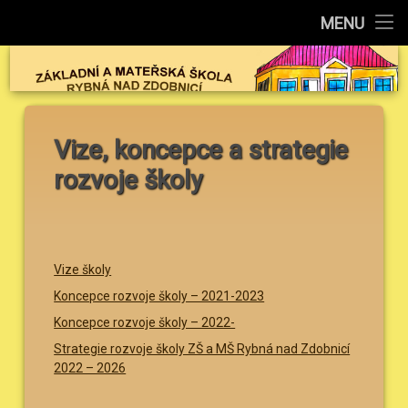
Úvod
MENU
Bakaláři
Základní a M
Kalendář akcí
Vize, koncepce a strategie
Základní škola
rozvoje školy
Mateřská škola
Školní družina
Vize školy
Školní rada
Koncepce rozvoje školy – 2021-2023
Koncepce rozvoje školy – 2022-
Školní jídelna
Strategie rozvoje školy ZŠ a MŠ Rybná nad Zdobnicí
2022 – 2026